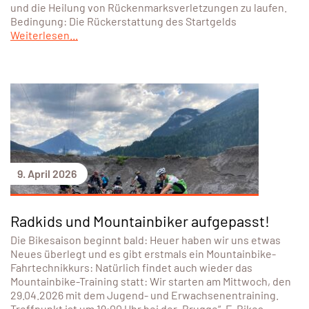
und die Heilung von Rückenmarksverletzungen zu laufen.
Bedingung: Die Rückerstattung des Startgelds
Weiterlesen...
9. April 2026
Radkids und Mountainbiker aufgepasst!
Die Bikesaison beginnt bald: Heuer haben wir uns etwas
Neues überlegt und es gibt erstmals ein Mountainbike-
Fahrtechnikkurs: Natürlich findet auch wieder das
Mountainbike-Training statt: Wir starten am Mittwoch, den
29.04.2026 mit dem Jugend- und Erwachsenentraining.
Treffpunkt ist um 19:00 Uhr bei der „Brugge“. E-Bikes