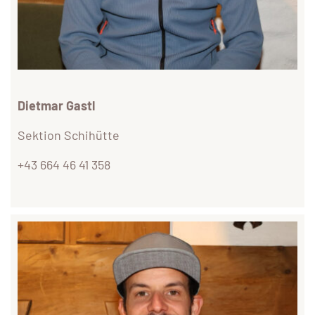
Dietmar Gastl
Sektion Schihütte
+43 664 46 41 358