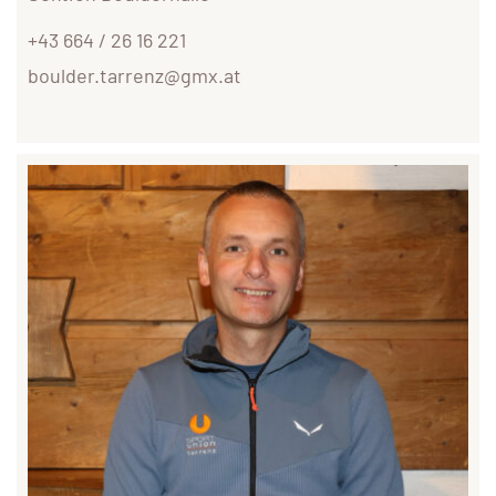
+43 664 / 26 16 221
boulder.tarrenz@gmx.at