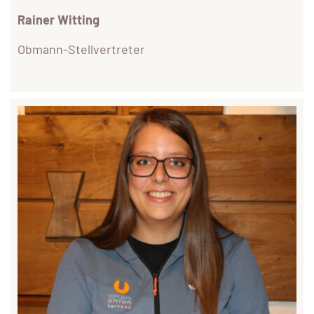
Rainer Witting
Obmann-Stellvertreter