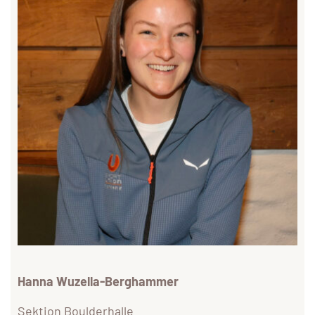
Hanna Wuzella-Berghammer
Sektion Boulderhalle