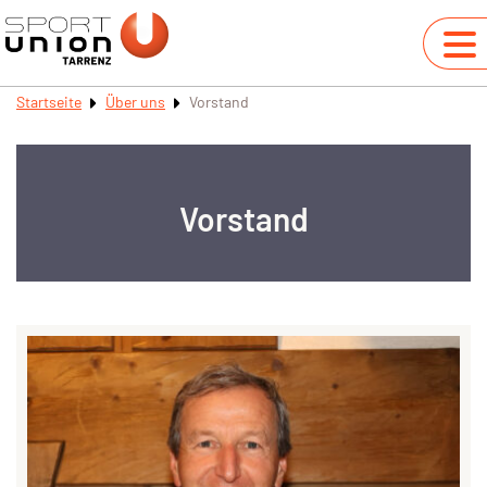
Startseite
Über uns
Vorstand
Vorstand