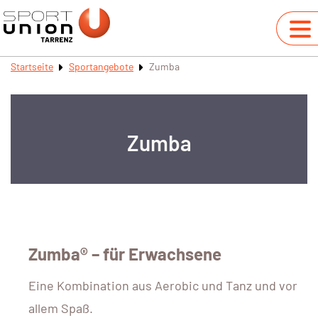
Startseite
Sportangebote
Zumba
Zumba
Zumba® – für Erwachsene
Eine Kombination aus Aerobic und Tanz und vor
allem Spaß.