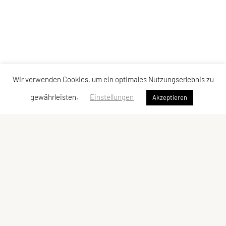
Wir verwenden Cookies, um ein optimales Nutzungserlebnis zu
gewährleisten.
Einstellungen
Akzeptieren
SPORTUNION Tarrenz
Hausanger 17
6464 Tarrenz