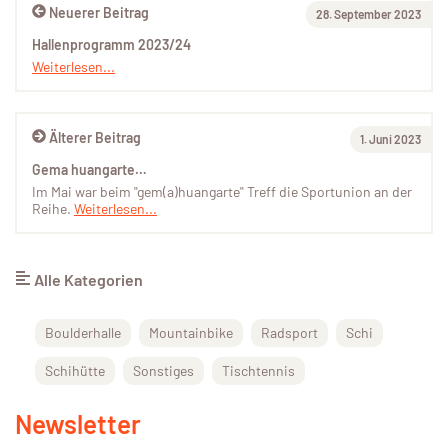
Neuerer Beitrag
28. September 2023
Hallenprogramm 2023/24
Weiterlesen...
Älterer Beitrag
1. Juni 2023
Gema huangarte…
Im Mai war beim "gem(a)huangarte" Treff die Sportunion an der
Reihe.
Weiterlesen...
Alle Kategorien
Boulderhalle
Mountainbike
Radsport
Schi
Schihütte
Sonstiges
Tischtennis
Newsletter