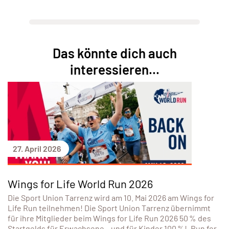
Das könnte dich auch
interessieren...
27. April 2026
Wings for Life World Run 2026
Die Sport Union Tarrenz wird am 10. Mai 2026 am Wings for
Life Run teilnehmen! Die Sport Union Tarrenz übernimmt
für ihre Mitglieder beim Wings for Life Run 2026 50 % des
Startgelds für Erwachsene – und für Kinder 100 %! „Run for