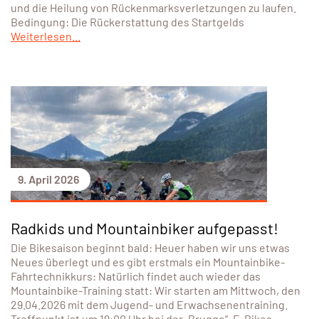
und die Heilung von Rückenmarksverletzungen zu laufen.
Bedingung: Die Rückerstattung des Startgelds
Weiterlesen...
9. April 2026
Radkids und Mountainbiker aufgepasst!
Die Bikesaison beginnt bald: Heuer haben wir uns etwas
Neues überlegt und es gibt erstmals ein Mountainbike-
Fahrtechnikkurs: Natürlich findet auch wieder das
Mountainbike-Training statt: Wir starten am Mittwoch, den
29.04.2026 mit dem Jugend- und Erwachsenentraining.
Treffpunkt ist um 19:00 Uhr bei der „Brugge“. E-Bikes