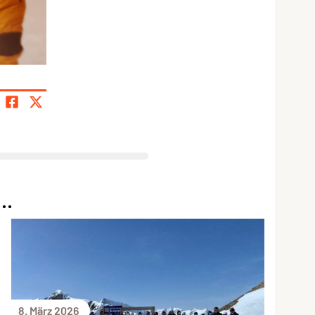
..
8. März 2026