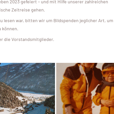
eben 2023 gefeiert – und mit Hilfe unserer zahlreichen
ische Zeitreise gehen.
 lesen war, bitten wir um Bildspenden jeglicher Art, um
u können.
r die Vorstandsmitglieder.