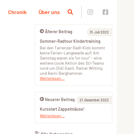
Chronik
Über uns
Älterer Beitrag
31. Juli 2022
Sommer-Radtour Kindertraining
Bei den Tarrenzer Radl-Kids kommt
keine Ferien-Langeweile auf! Am
Samstag waren sie "on tour" - eine
weitere coole Aktion des SU-Teams
rund um Didi Gastl, Rainer Witting
und Berni Berghammer.
Weiterlesen...
Neuerer Beitrag
21. Dezember 2022
Kursstart Zappelmäuse!
Weiterlesen...
Alle Kategorien